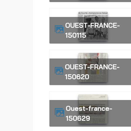
OUEST-FRANCE-
150115
OUEST-FRANCE-
150620
ouest-france-
150629