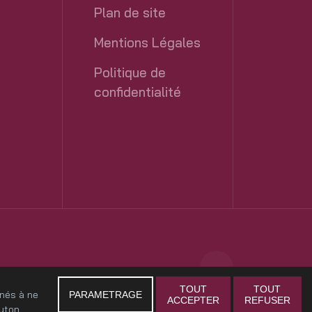
Plan de site
Mentions Légales
Politique de
confidentialité
TOUT
TOUT
enés à ne
PARAMETRAGE
ACCEPTER
REFUSER
outon