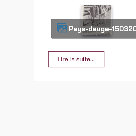
pays-dauge-15032
Lire la suite...