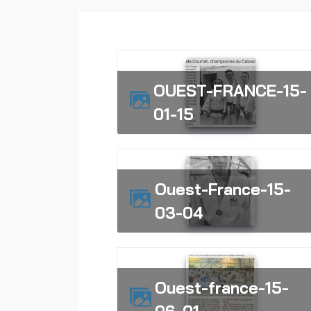
OUEST-FRANCE-15-
01-15
Ouest-France-15-
03-04
ouest-france-15-