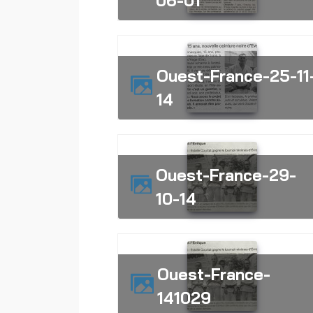
06-01
Ouest-France-25-11-
14
Ouest-France-29-
10-14
Ouest-France-
141029