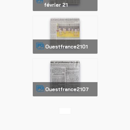
février 21
Ouestfrance2101
Ouestfrance2107