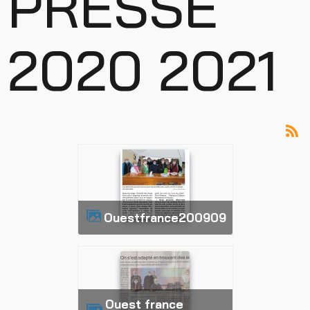
PRESSE
2020 2021
ouestfrance200909
ouest france