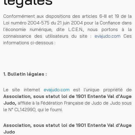
Conformément aux dispositions des articles 6-III et 19 de la
Loi numéro 2004-575 du 21 juin 2004 pour la Confiance dans
l'économie numérique, dite L.C.E.N., nous portons à la
connaissance des utilisateurs du site :
evajudo.com
Ces
informations ci-dessous :
1. Bulletin légales :
Le site internet
evajudo.com
est l'unique propriété de
Association, sous statut loi de 1901
Entente Val d'Auge
Judo,
affilée à la Fédération Française de Judo de Judo sous
le N° CL142990, qui le fourni.
Association, sous statut loi de 1901
Entente Val d'Auge
Judo