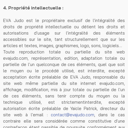
4. Propriété intellectuelle :
EVA Judo est le propriétaire exclusif de l'intégralité des
droits de propriété intellectuelle ou détient les droits et
autorisations d'usage sur l'intégralité des éléments
accessibles sur le site, tant structurellement que sur les
articles et textes, images, graphismes, logo, sons, logiciels…
Toute reproduction totale ou partielle du site web
evajudo.com, représentation, edition, adaptation totale ou
partielle de l'un quelconque de ces éléments, quel que soit
le moyen ou le procédé utilisé, est interdite, excepté
acceptation écrite préalable de EVA Judo, responsable du
site web même partielle du site internet evajudo.com,
affichage, modification, mis à jour totale ou partielle de l'un
de ces éléments, sans tenir compte du moyen ou la
technique utilisé, est strictementinterdite, excepté
autorisation écrite préalable de Yaicle Patrick, directeur du
site web à l'email :
contact@evajudo.com
, dans le cas
contraire elle sera considérée comme constitutive d'une
contrefaçon étant passible de poursuite conformément aux