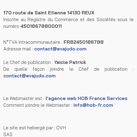
170 route de Saint Etienne
14130 REUX
Inscrite au Registre du Commerce et des Sociétés sous le
numéro
45018678800011
N*TVA Intracommunautaire :
FR82450186788
Adresse mail :
contact@evajudo.com
Le Chef de publication :
Yaicle Patrick
De quelle façon joindre le Chef de publication :
contact@evajudo.com
Le Webmaster est :
l'
agence web HOB France Services
Comment joindre le Webmaster :
info@hob-fr.com
Le site est hebergé par : OVH
SAS