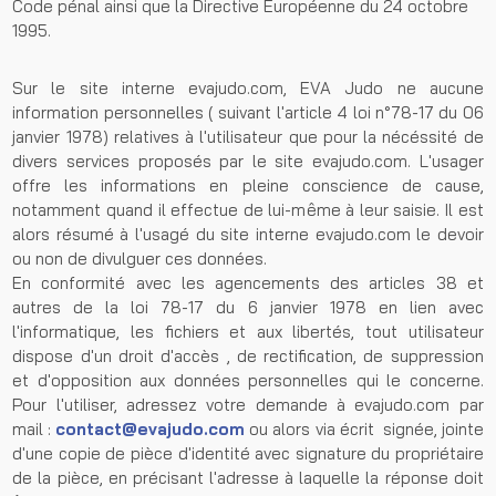
Code pénal ainsi que la Directive Européenne du 24 octobre
1995.
Sur le site interne evajudo.com, EVA Judo ne aucune
information personnelles ( suivant l'article 4 loi n°78-17 du 06
janvier 1978) relatives à l'utilisateur que pour la nécéssité de
divers services proposés par le site evajudo.com. L'usager
offre les informations en pleine conscience de cause,
notamment quand il effectue de lui-même à leur saisie. Il est
alors résumé à l'usagé du site interne evajudo.com le devoir
ou non de divulguer ces données.
En conformité avec les agencements des articles 38 et
autres de la loi 78-17 du 6 janvier 1978 en lien avec
l'informatique, les fichiers et aux libertés, tout utilisateur
dispose d'un droit d'accès , de rectification, de suppression
et d'opposition aux données personnelles qui le concerne.
Pour l'utiliser, adressez votre demande à evajudo.com par
mail :
contact@evajudo.com
ou alors via écrit signée, jointe
d'une copie de pièce d'identité avec signature du propriétaire
de la pièce, en précisant l'adresse à laquelle la réponse doit