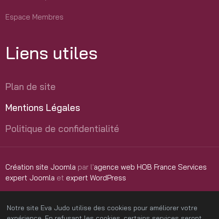
Espace Membres
Liens utiles
Plan de site
Mentions Légales
Politique de confidentialité
Création site Joomla
par l'
agence web HOB France Services
expert Joomla
et
expert WordPress
Notre site Eva Judo utilise des cookies pour améliorer votre
expérience. En refusant les cookies, certains services seront