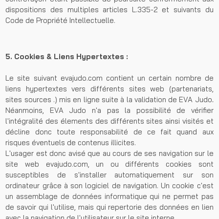
dispositions des multiples articles L.335-2 et suivants du
Code de Propriété Intellectuelle.
5. Cookies & Liens Hypertextes :
Le site suivant evajudo.com contient un certain nombre de
liens hypertextes vers différents sites web (partenariats,
sites sources .) mis en ligne suite à la validation de EVA Judo
.
Néanmoins, EVA Judo n'a pas la possibilité de vérifier
l'intégralité des élements des différents sites ainsi visités et
décline donc toute responsabilité de ce fait quand aux
risques éventuels de contenus illicites.
L'usager est donc avisé que au cours de ses navigation sur le
site web evajudo.com, un ou différents cookies sont
susceptibles de s'installer automatiquement sur son
ordinateur grâce à son logiciel de navigation. Un cookie c'est
un assemblage de données informatique qui ne permet pas
de savoir qui l'utilise, mais qui repertorie des données en lien
avec la navigation de l'utilisateur sur le site interne.