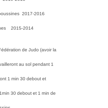
poussines 2017-2016
nes 2015-2014
Fédération de Judo (avoir la
lleront au sol pendant 1
 1 min 30 debout et
n 30 debout et 1 min de
ssins