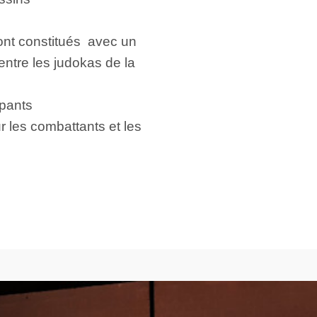
nt constitués avec un
ntre les judokas de la
ipants
ur les combattants et les