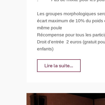
Les groupes morphologiques sero
écart maximum de 10% du poids e
même poule
Récompense pour tous les partic
Droit d’entrée 2 euros (gratuit po
enfants)
Lire la suite...