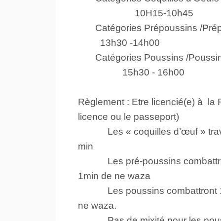
10H15-10h45
Catégories Prépoussins /Pré
13h30 -14h00
Catégories Poussins /Poussi
15h30 - 16h00
Règlement : Etre licencié(e) à la 
licence ou le passeport)
Les « coquilles d’œuf » travai
min
Les pré-poussins combattront
1min de ne waza
Les poussins combattront 1mi
ne waza.
. Pas de mixité pour les pou