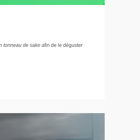
un
tonneau de sake
afin de le déguster