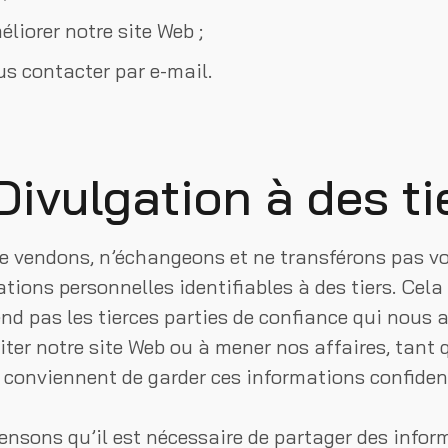
liorer notre site Web ;
us contacter par e-mail.
 Divulgation à des ti
e vendons, n’échangeons et ne transférons pas v
tions personnelles identifiables à des tiers. Cela
d pas les tierces parties de confiance qui nous 
iter notre site Web ou à mener nos affaires, tant 
 conviennent de garder ces informations confident
ensons qu’il est nécessaire de partager des infor