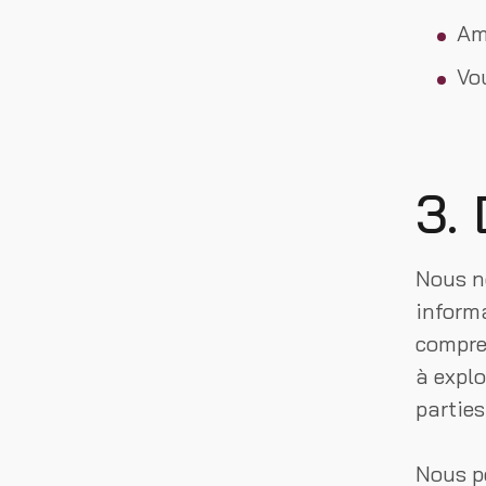
Amé
Vo
3.
Nous n
informa
compren
à explo
parties
Nous p