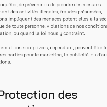
enquêter, de prévenir ou de prendre des mesures
ant des activités illégales, fraudes présumées,
ons impliquant des menaces potentielles à la séc
ue de toute personne, violations de nos condition
sation, ou quand la loi nous y contraint.
ormations non-privées, cependant, peuvent être f
res parties pour le marketing, la publicité, ou d’au
tions.
 Protection des