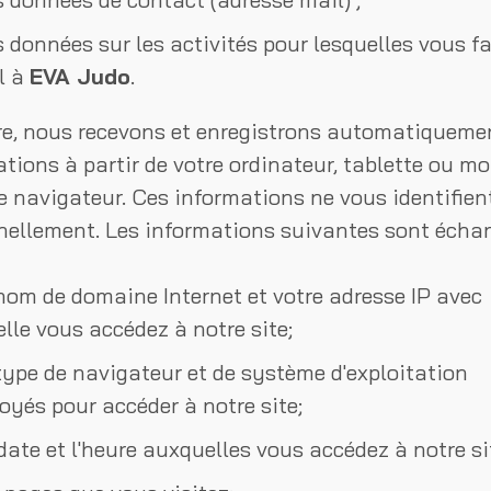
s données sur les activités pour lesquelles vous fa
l à
EVA Judo
.
re, nous recevons et enregistrons automatiqueme
tions à partir de votre ordinateur, tablette ou mo
e navigateur. Ces informations ne vous identifien
nellement. Les informations suivantes sont échan
 nom de domaine Internet et votre adresse IP avec
lle vous accédez à notre site;
 type de navigateur et de système d'exploitation
oyés pour accéder à notre site;
date et l'heure auxquelles vous accédez à notre si