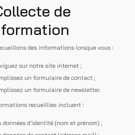
Collecte de
information
cueillons des informations lorsque vous :
iguez sur notre site internet ;
mplissez un formulaire de contact ;
mplissez un formulaire de newsletter.
ormations recueillies incluent :
s données d’identité (nom et prénom) ;
s données de contact (adresse mail) ;