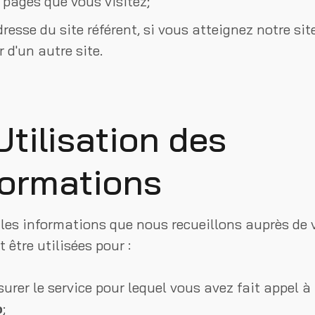
 pages que vous visitez;
dresse du site référent, si vous atteignez notre sit
r d'un autre site.
Utilisation des
formations
 les informations que nous recueillons auprès de 
 être utilisées pour :
surer le service pour lequel vous avez fait appel à
o
;