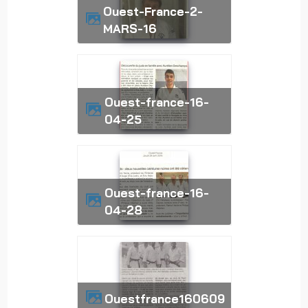
Ouest-France-2-
MARS-16
ouest-france-16-
04-25
ouest-france-16-
04-28
ouestfrance160609