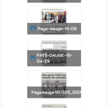
pays-dauge-15-09
PAYS-DAUGE-16-
04-29
paysdauge160329_0002