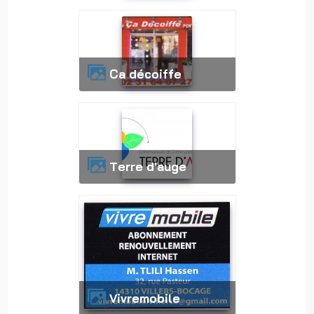
Ca décoiffe
Terre d'auge
vivremobile