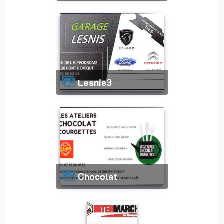
lesnis3
chocolat